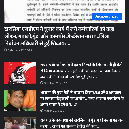
Uncategorized
खरसिया एसडीएम ने चुनाव कार्य में लगे कर्मचारियों को कहा
लोफर, मवाली,गुंडा और कामचोर..फेडरेशन नाराज..जिला
निर्वाचन अधिकारी से हुई शिकायत..
February 22, 2025
रायगढ़ के उद्योगपति ने हवस मिटाने के लिए अपनी ही बेटी
से किया बलात्कार…पहले पत्नी को करता था प्रताड़ित…
जब पत्नी ने छोड़ा तो…पढ़िए पूरी ख़बर…
October 25, 2022
भाजपा की युवा नेत्री ने भाजपा जिलाध्यक्ष उमेश अग्रवाल
पर लगाया छेड़खानी का आरोप…कहा भाजपा कार्यालय के
अपने चेम्बर में उमेश ने…?
March 29, 2022
रायगढ़ के बदमाशों को खरसिया में गुंडागर्दी करना पड़ गया
महंगा…खानी पड़ सकती है जेल की हवा…