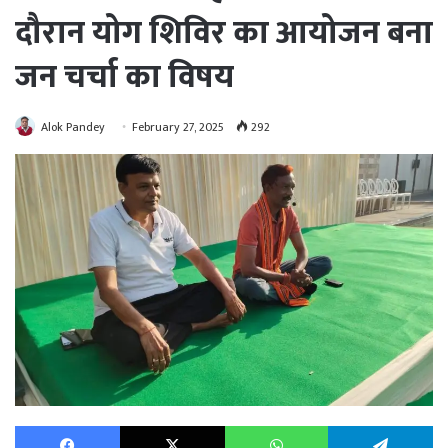
दौरान योग शिविर का आयोजन बना
जन चर्चा का विषय
Alok Pandey
February 27, 2025
292
Facebook
X
WhatsApp
Te