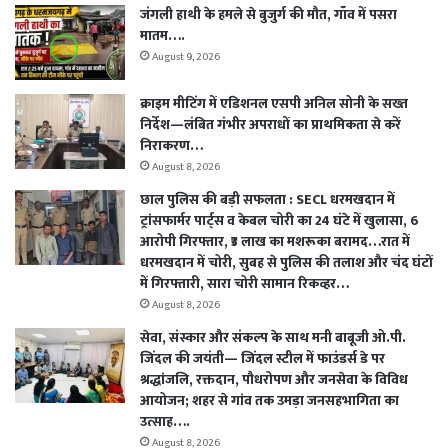
जंगली हाथी के हमले से बुजुर्ग की मौत, गाँव में पसरा
मातम….
August 9, 2026
क्राइम मीटिंग में एडिशनल एसपी अनिल सोनी के सख्त
निर्देश—लंबित गंभीर अपराधों का प्राथमिकता से करें
निराकरण…
August 8, 2026
छाल पुलिस की बड़ी सफलता : SECL धरमखदान में
ट्रांसफार्मर पार्ट्स व केबल चोरी का 24 घंटे में खुलासा, 6
आरोपी गिरफ्तार, ₹3 लाख का मशरूका बरामद…रात में
धरमखदान में चोरी, सुबह से पुलिस की तलाश और चंद घंटों
में गिरफ्तारी, सारा चोरी सामान रिकव्हर…
August 8, 2026
सेवा, संस्कार और संकल्प के साथ मनी बाबूजी ओ.पी.
जिंदल की जयंती— जिंदल स्टील में फाउंडर्स डे पर
श्रद्धांजलि, रक्तदान, पौधरोपण और जनसेवा के विविध
आयोजन; शहर से गांव तक उमड़ा जनसहभागिता का
उत्साह….
August 8, 2026