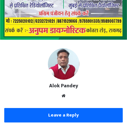
Alok Pandey
Website
Leave a Reply