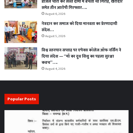
डीजल चोरी कर सस्ते दामों में बेचता था गिरोह, खरीदार
समेत तीन आरोपी गिरफ्तार….
August 6, 2026
नेत्रदान कर समाज को दिया मानवता का प्रेरणादायी
संदेश…
August 5, 2026
विश्व स्तनपान सप्ताह पर एपेक्स कॉलेज ऑफ नर्सिंग ने
दिया संदेश — “माँ का दूध शिशु का पहला सुरक्षा
कवच”….
August 4, 2026
Popular Posts