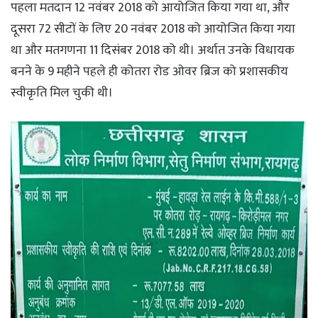
पहला मतदान 12 नवंबर 2018 को आयोजित किया गया था, और
दूसरा 72 सीटों के लिए 20 नवंबर 2018 को आयोजित किया गया
था और मतगणना 11 दिसंबर 2018 को थी। अर्थात उनके विधायक
बनने के 9 महीने पहले ही कोतरा रोड ओवर ब्रिज को प्रशासकीय
स्वीकृति मिल चुकी थी।