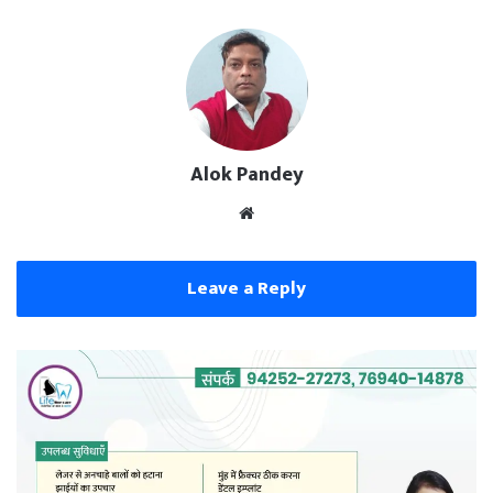
Alok Pandey
Website
Leave a Reply