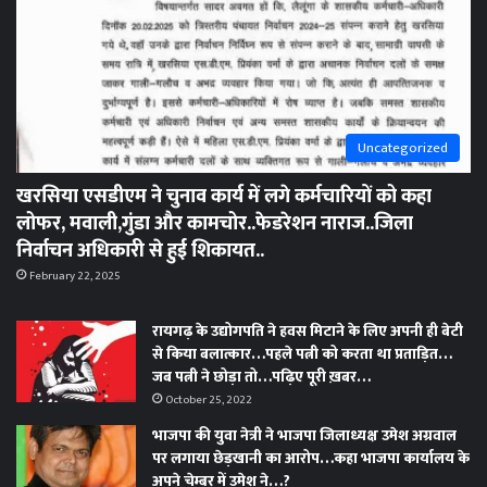
Uncategorized
खरसिया एसडीएम ने चुनाव कार्य में लगे कर्मचारियों को कहा
लोफर, मवाली,गुंडा और कामचोर..फेडरेशन नाराज..जिला
निर्वाचन अधिकारी से हुई शिकायत..
February 22, 2025
रायगढ़ के उद्योगपति ने हवस मिटाने के लिए अपनी ही बेटी
से किया बलात्कार…पहले पत्नी को करता था प्रताड़ित…
जब पत्नी ने छोड़ा तो…पढ़िए पूरी ख़बर…
October 25, 2022
भाजपा की युवा नेत्री ने भाजपा जिलाध्यक्ष उमेश अग्रवाल
पर लगाया छेड़खानी का आरोप…कहा भाजपा कार्यालय के
अपने चेम्बर में उमेश ने…?