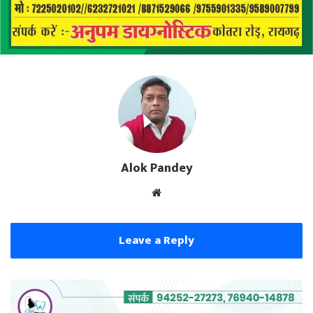
Alok Pandey
Website
Leave a Reply