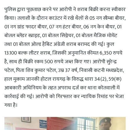
पुलिस द्वारा पूछताछ करने पर आरोपी ने शराब बिक्री करना स्वीकार
किया। तलाशी के दौरान काउंटर में रखे थैलों से 05 नग सीम्बा बीयर,
01 नग ग्रांड फादर बीयर, 07 नग हंटर बीयर, 06 नग केन बीयर, 01
बोतल ब्लेंडर स्प्राइड, 01 बोतल सिग्नेचर, 01 बोतल मैजिक मोमेंट
तथा 01 बोतल ओल्ड हैबिट अंग्रेजी शराब बरामद की गई। कुल
13.100 बल्क लीटर शराब, जिसकी अनुमानित कीमत 6,350 रुपये
है, साथ ही बिक्री रकम 500 रुपये जब्त किए गए। आरोपी सुरेन्द्र
पटेल, पिता शिव कुमार पटेल, उम्र 37 वर्ष, निवासी कटनी मध्यप्रदेश,
हाल मुकाम जानकी होटल रायगढ़ के विरुद्ध धारा 34(2), 59(क)
आबकारी अधिनियम के तहत अपराध दर्ज कर थाना कोतवाली में
कार्रवाई की गई। आरोपी को गिरफ्तार कर न्यायिक रिमांड पर भेजा
गया है।