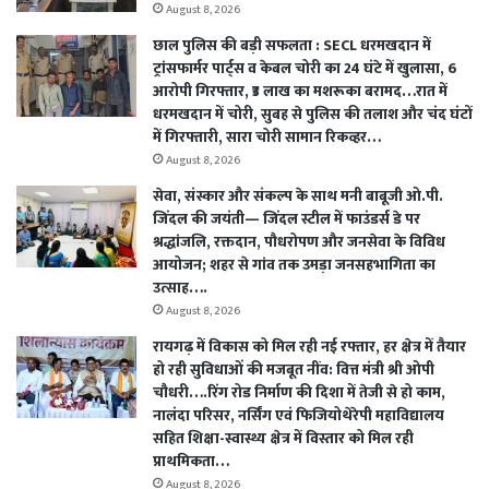
August 8, 2026
छाल पुलिस की बड़ी सफलता : SECL धरमखदान में
ट्रांसफार्मर पार्ट्स व केबल चोरी का 24 घंटे में खुलासा, 6
आरोपी गिरफ्तार, ₹3 लाख का मशरूका बरामद…रात में
धरमखदान में चोरी, सुबह से पुलिस की तलाश और चंद घंटों
में गिरफ्तारी, सारा चोरी सामान रिकव्हर…
August 8, 2026
सेवा, संस्कार और संकल्प के साथ मनी बाबूजी ओ.पी.
जिंदल की जयंती— जिंदल स्टील में फाउंडर्स डे पर
श्रद्धांजलि, रक्तदान, पौधरोपण और जनसेवा के विविध
आयोजन; शहर से गांव तक उमड़ा जनसहभागिता का
उत्साह….
August 8, 2026
रायगढ़ में विकास को मिल रही नई रफ्तार, हर क्षेत्र में तैयार
हो रही सुविधाओं की मजबूत नींव: वित्त मंत्री श्री ओपी
चौधरी….रिंग रोड निर्माण की दिशा में तेजी से हो काम,
नालंदा परिसर, नर्सिंग एवं फिजियोथेरेपी महाविद्यालय
सहित शिक्षा-स्वास्थ्य क्षेत्र में विस्तार को मिल रही
प्राथमिकता…
August 8, 2026