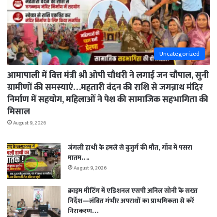
Uncategorized
आमापाली में वित्त मंत्री श्री ओपी चौधरी ने लगाई जन चौपाल, सुनी
ग्रामीणों की समस्याएं…महतारी वंदन की राशि से जगन्नाथ मंदिर
निर्माण में सहयोग, महिलाओं ने पेश की सामाजिक सहभागिता की
मिसाल
August 9, 2026
जंगली हाथी के हमले से बुजुर्ग की मौत, गाँव में पसरा
मातम….
August 9, 2026
क्राइम मीटिंग में एडिशनल एसपी अनिल सोनी के सख्त
निर्देश—लंबित गंभीर अपराधों का प्राथमिकता से करें
निराकरण…