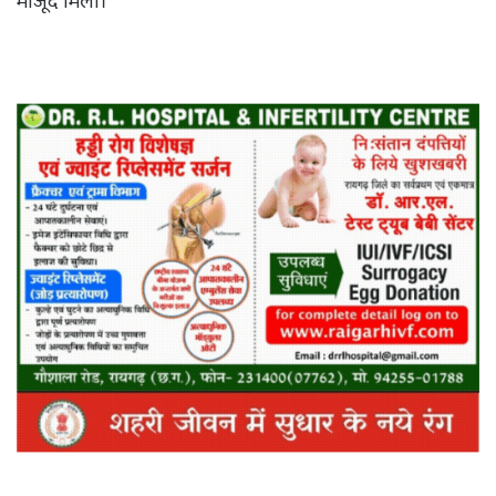
मौजूद मिला।