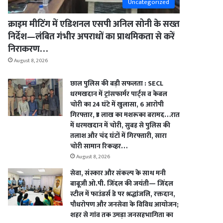
Uncategorized
क्राइम मीटिंग में एडिशनल एसपी अनिल सोनी के सख्त
निर्देश—लंबित गंभीर अपराधों का प्राथमिकता से करें
निराकरण…
August 8, 2026
छाल पुलिस की बड़ी सफलता : SECL
धरमखदान में ट्रांसफार्मर पार्ट्स व केबल
चोरी का 24 घंटे में खुलासा, 6 आरोपी
गिरफ्तार, ₹3 लाख का मशरूका बरामद…रात
में धरमखदान में चोरी, सुबह से पुलिस की
तलाश और चंद घंटों में गिरफ्तारी, सारा
चोरी सामान रिकव्हर…
August 8, 2026
सेवा, संस्कार और संकल्प के साथ मनी
बाबूजी ओ.पी. जिंदल की जयंती— जिंदल
स्टील में फाउंडर्स डे पर श्रद्धांजलि, रक्तदान,
पौधरोपण और जनसेवा के विविध आयोजन;
शहर से गांव तक उमड़ा जनसहभागिता का