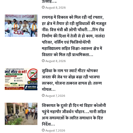
उत्साह….
August 8, 2026
रायगढ़ में विकास को मिल रही नई रफ्तार,
हर क्षेत्र में तैयार हो रही सुविधाओं की मजबूत
नींव: वित्त मंत्री श्री ओपी चौधरी….रिंग रोड
निर्माण की दिशा में तेजी से हो काम, नालंदा
परिसर, नर्सिंग एवं फिजियोथेरेपी
महाविद्यालय सहित शिक्षा-स्वास्थ्य क्षेत्र में
विस्तार को मिल रही प्राथमिकता…
August 8, 2026
सुविधा के नाम पर स्मार्ट मीटर थोपकर
जनता की जेब पर बोझ बढ़ा रही भाजपा
सरकार, योजना तत्काल वापस हो: तरुण
गोयल…
August 7, 2026
शिकायत के दूसरे ही दिन मां विहार कॉलोनी
पहुंचे महापौर जीवर्धन चौहान….पानी सहित
अन्य समस्याओं के त्वरित समाधान के दिए
निर्देश…
August 7, 2026