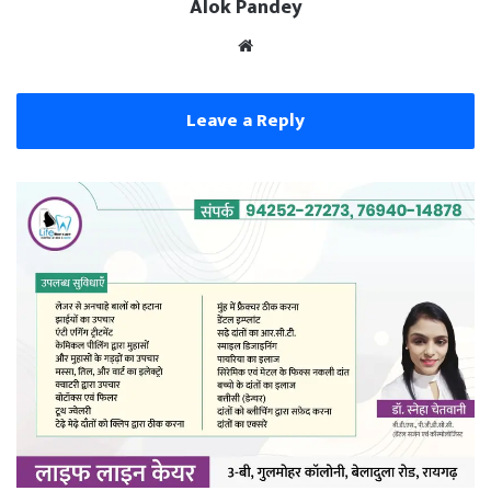
Alok Pandey
Website
Leave a Reply