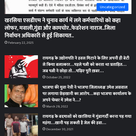
Uncategorized
खरसिया एसडीएम ने चुनाव कार्य में लगे कर्मचारियों को कहा
लोफर, मवाली,गुंडा और कामचोर..फेडरेशन नाराज..जिला
निर्वाचन अधिकारी से हुई शिकायत..
February 22, 2025
रायगढ़ के उद्योगपति ने हवस मिटाने के लिए अपनी ही बेटी
से किया बलात्कार…पहले पत्नी को करता था प्रताड़ित…
जब पत्नी ने छोड़ा तो…पढ़िए पूरी ख़बर…
October 25, 2022
भाजपा की युवा नेत्री ने भाजपा जिलाध्यक्ष उमेश अग्रवाल
पर लगाया छेड़खानी का आरोप…कहा भाजपा कार्यालय के
अपने चेम्बर में उमेश ने…?
March 29, 2022
रायगढ़ के बदमाशों को खरसिया में गुंडागर्दी करना पड़ गया
महंगा…खानी पड़ सकती है जेल की हवा…
December 30, 2021