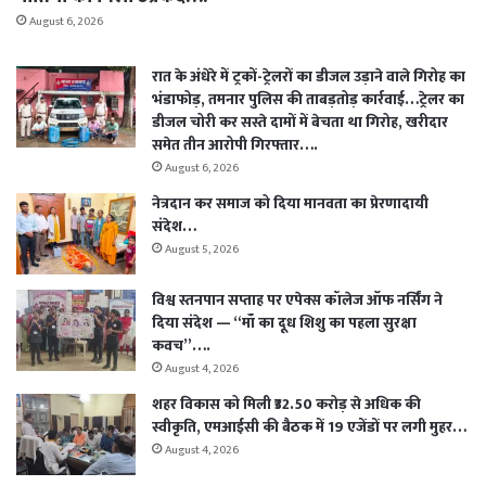
August 6, 2026
रात के अंधेरे में ट्रकों-ट्रेलरों का डीजल उड़ाने वाले गिरोह का
भंडाफोड़, तमनार पुलिस की ताबड़तोड़ कार्रवाई…ट्रेलर का
डीजल चोरी कर सस्ते दामों में बेचता था गिरोह, खरीदार
समेत तीन आरोपी गिरफ्तार….
August 6, 2026
नेत्रदान कर समाज को दिया मानवता का प्रेरणादायी
संदेश…
August 5, 2026
विश्व स्तनपान सप्ताह पर एपेक्स कॉलेज ऑफ नर्सिंग ने
दिया संदेश — “माँ का दूध शिशु का पहला सुरक्षा
कवच”….
August 4, 2026
शहर विकास को मिली ₹32.50 करोड़ से अधिक की
स्वीकृति, एमआईसी की बैठक में 19 एजेंडों पर लगी मुहर…
August 4, 2026